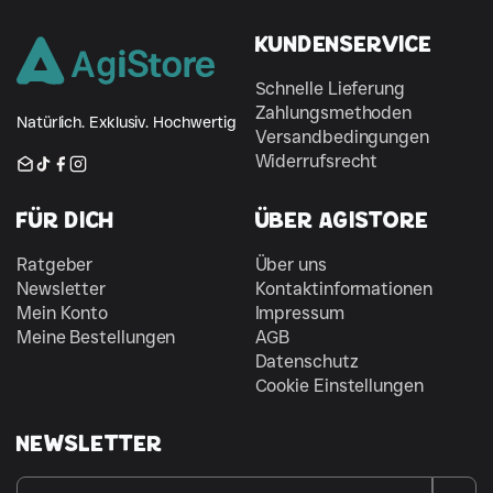
Kundenservice
Schnelle Lieferung
Zahlungsmethoden
Natürlich. Exklusiv. Hochwertig
Versandbedingungen
Widerrufsrecht
Email
Tiktok
Facebook
Instagram
Für Dich
Über AgiStore
Ratgeber
Über uns
Newsletter
Kontaktinformationen
Mein Konto
Impressum
Meine Bestellungen
AGB
Datenschutz
Cookie Einstellungen
Newsletter